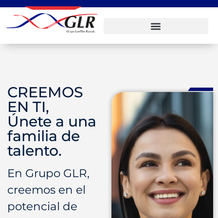
CREEMOS
EN TI,
Únete a una
familia de
talento.
En Grupo GLR,
creemos en el
potencial de