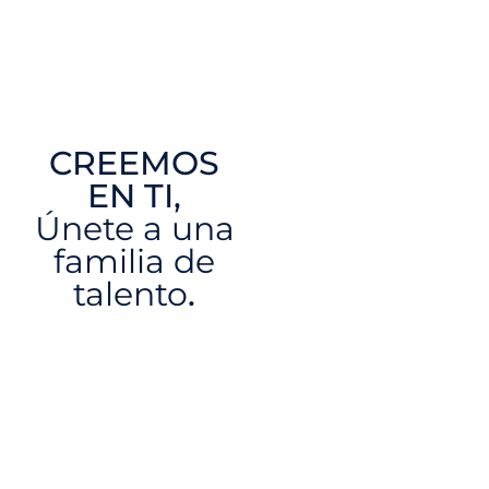
CREEMOS
EN TI,
Únete a una
familia de
talento
.